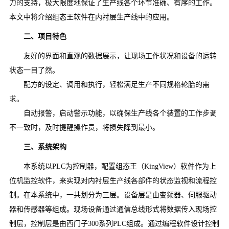
力的支持，极大限度地保证了生产线各个环节准确、有序的工作。
本文中将介绍组态王软件在内衬层生产线中的应用。
二、项目特色
友好的界面和直观的数据展示，让现场工作状况和设备的运转
状态一目了然。
配方的设定、调用和执行，轻松满足生产不同规格轮胎的需
求。
自动报警，启动警示功能，以确保生产线各个装置的工作步调
不一致时，及时提醒操作员，将损失降到最小。
三、系统架构
本系统以PLC为控制器，配置组态王（KingView）软件作为上
位机监控软件，来实现对内衬层生产线各部件的状态监视和流程控
制。在本系统中，一共划分为三层。设备层是由变频器、伺服驱动
器和传感器等组成。现场设备通过通信总线形式将数据传入现场控
制层，控制层是由西门子300系列PLC组成。通过编程软件设计控制