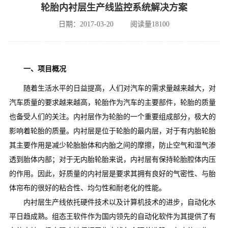
轮胎内衬层生产线监控系统解决方案
日期：2017-03-20
阅读量18100
一、项目概况
随着生活水平的日益提高，人们对汽车的需求量越来越大，对
汽车质量的要求越来越高，轮胎作为汽车的主要部件，轮胎的质量
也备受人们的关注。内衬层作为轮胎的一个重要组成部分，极大的
影响着轮胎的质量。内衬层是位于轮胎的最内层，对于有内胎轮胎
其主要作用是减少轮胎胎体和内胎之间的摩擦，防止空气和湿气渗
透到胎体内部；对于无内胎轮胎来说，内衬层有保持轮胎腔体内压
的作用。因此，好质量的内衬层是要求其拥有良好的气密性、与胎
体帘布的很好的粘合性、均匀性和耐老化的性能。
内衬层生产线依托硬件技术以及计算机技术的进步，自动化水
平日趋成熟。组态王软件作为国内领先的自动化软件为其提供了有