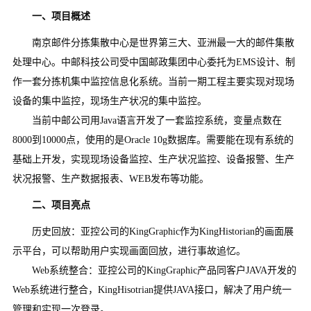
一、项目概述
南京邮件分拣集散中心是世界第三大、亚洲最一大的邮件集散
处理中心。中邮科技公司受中国邮政集团中心委托为EMS设计、制
作一套分拣机集中监控信息化系统。当前一期工程主要实现对现场
设备的集中监控，现场生产状况的集中监控。
当前中邮公司用Java语言开发了一套监控系统，变量点数在
8000到10000点，使用的是Oracle 10g数据库。需要能在现有系统的
基础上开发，实现现场设备监控、生产状况监控、设备报警、生产
状况报警、生产数据报表、WEB发布等功能。
二、项目亮点
历史回放：亚控公司的KingGraphic作为KingHistorian的画面展
示平台，可以帮助用户实现画面回放，进行事故追忆。
Web系统整合：亚控公司的KingGraphic产品同客户JAVA开发的
Web系统进行整合，KingHisotrian提供JAVA接口，解决了用户统一
管理和实现一次登录。