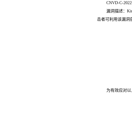
CNVD-C-2
漏洞描述：Ki
击者可利用该漏洞获
为有效应对以上