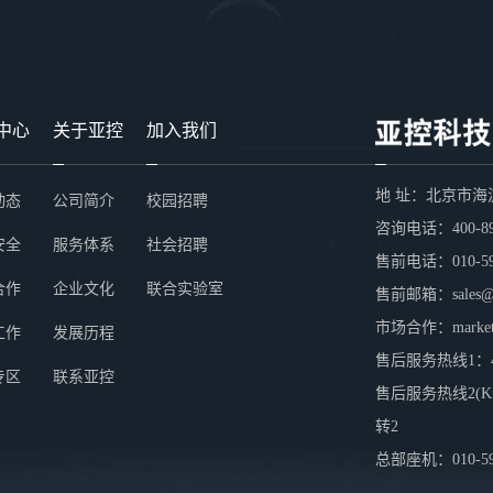
中心
关于亚控
加入我们
地 址：北京市海
动态
公司简介
校园招聘
咨询电话：400-89
安全
服务体系
社会招聘
售前电话：010-59
合作
企业文化
联合实验室
售前邮箱：sales@we
市场合作：marketin
工作
发展历程
售后服务热线1：400
专区
联系亚控
售后服务热线2(KingS
转2
总部座机：010-59