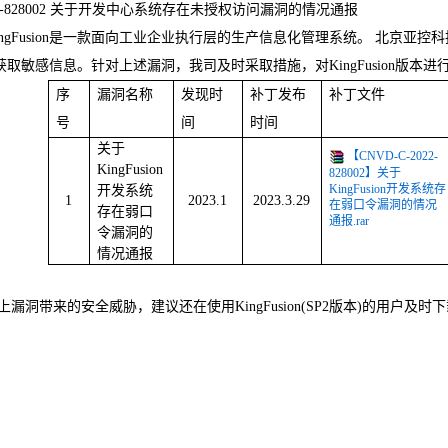
022-828002 关于开发中心系统存在未授权访问漏洞的情况通报
ngFusion是一款面向工业企业执行层的生产信息化管理系统。 北京亚控科技
取敏感信息。针对上述漏洞，我司及时采取措施，对KingFusion版本
序
漏洞名称
发现时
补丁发布
补丁文件
号
间
时间
关于
【CNVD-C-2022-
KingFusion
828002】关于
KingFusion开发系统存
开发系统
1
2023.1
2023.3.29
在弱口令漏洞的情况
存在弱口
通报.rar
令漏洞的
情况通报
漏洞带来的安全威胁，建议还在使用KingFusion(SP2版本)的用户及