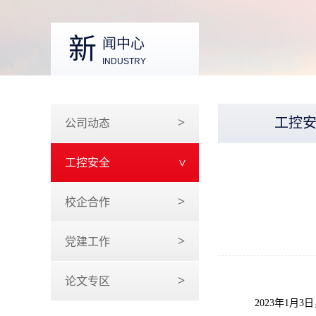
新
闻中心
INDUSTRY
工控
公司动态
工控安全
校企合作
党建工作
论文专区
2023年1