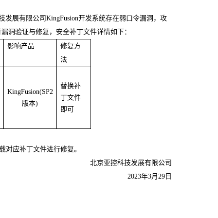
发展有限公司KingFusion开发系统存在弱口令漏洞，攻
进行漏洞验证与修复，安全补丁文件详情如下：
影响产品
修复方
法
替换补
KingFusion(SP2
丁文件
版本)
即可
时下载对应补丁文件进行修复。
北京亚控科技发展有限公司
2023年3月29日