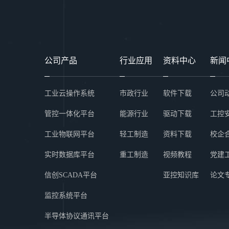
公司产品
行业应用
资料中心
新闻
工业云操作系统
市政行业
软件下载
公司
管控一体化平台
能源行业
驱动下载
工控
工业物联网平台
轻工制造
资料下载
校企
实时数据库平台
重工制造
视频教程
党建
信创SCADA平台
亚控知识库
论文
监控系统平台
半导体协议通讯平台