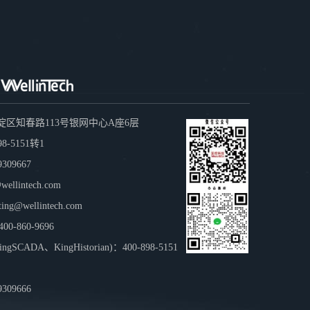
淀区知春路113号银网中心A座6层
8-5151转1
309667
llintech.com
g@wellintech.com
-860-9696
CADA、KingHistorian)：400-898-5151
309666