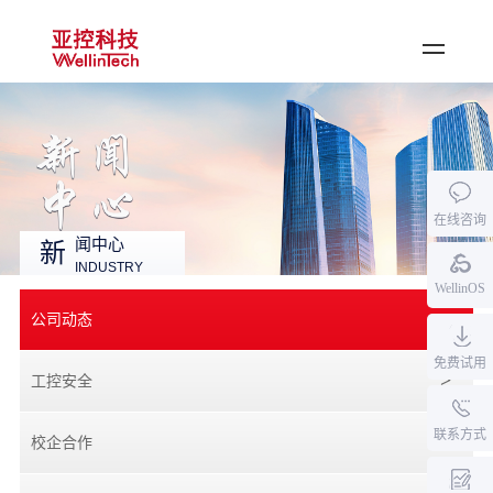
登录
·
注册
首页
公司产品
在线咨询
行业应用
闻中心
新
INDUSTRY
资料中心
WellinOS
新闻中心
公司动态
关于亚控
免费试用
工控安全
加入我们
联系方式
校企合作