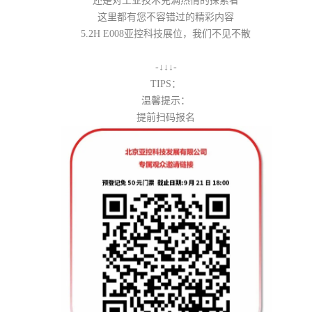
还是对工业技术充满热情的探索者
这里都有您不容错过的精彩内容
5.2H E008亚控科技展位，我们不见不散
-↓↓↓-
TIPS：
温馨提示：
提前扫码报名