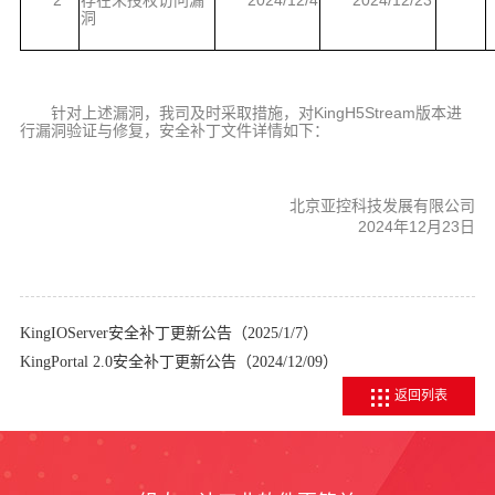
2
存在未授权访问漏
2024/12/4
2024/12/23
洞
针对上述漏洞，我司及时采取措施，对KingH5Stream版本进
行漏洞验证与修复，安全补丁文件详情如下：
北京亚控科技发展有限公司
2024年12月23日
KingIOServer安全补丁更新公告（2025/1/7）
KingPortal 2.0安全补丁更新公告（2024/12/09）
返回列表