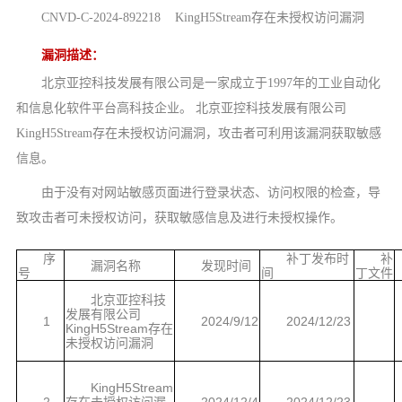
CNVD-C-2024-892218 KingH5Stream存在未授权访问漏洞
漏洞描述：
北京亚控科技发展有限公司是一家成立于1997年的工业自动化
和信息化软件平台高科技企业。 北京亚控科技发展有限公司
KingH5Stream存在未授权访问漏洞，攻击者可利用该漏洞获取敏感
信息。
由于没有对网站敏感页面进行登录状态、访问权限的检查，导
致攻击者可未授权访问，获取敏感信息及进行未授权操作。
序
补丁发布时
补
漏洞名称
发现时间
号
间
丁文件
北京亚控科技
发展有限公司
1
2024/9/12
2024/12/23
KingH5Stream存在
未授权访问漏洞
KingH5Stream