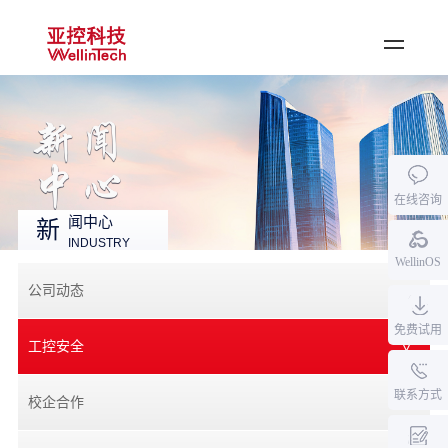
登录
·
注册
首页
公司产品
在线咨询
行业应用
闻中心
新
INDUSTRY
资料中心
WellinOS
新闻中心
公司动态
关于亚控
免费试用
工控安全
加入我们
联系方式
校企合作