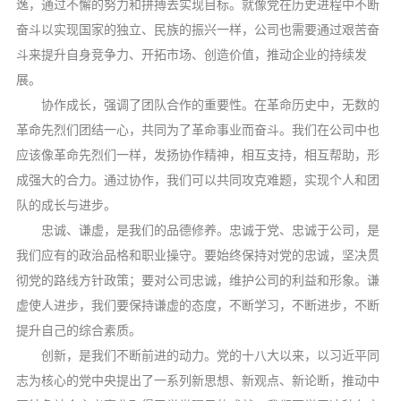
逸，通过不懈的努力和拼搏去实现目标。就像党在历史进程中不断
奋斗以实现国家的独立、民族的振兴一样，公司也需要通过艰苦奋
斗来提升自身竞争力、开拓市场、创造价值，推动企业的持续发
展。
协作成长，强调了团队合作的重要性。在革命历史中，无数的
革命先烈们团结一心，共同为了革命事业而奋斗。我们在公司中也
应该像革命先烈们一样，发扬协作精神，相互支持，相互帮助，形
成强大的合力。通过协作，我们可以共同攻克难题，实现个人和团
队的成长与进步。
忠诚
、
谦虚，是我们的品德修养。忠诚于党、忠诚于公司，是
我们应有的政治品格和职业操守。要始终保持对党的忠诚，坚决贯
彻党的路线方针政策；要对公司忠诚，维护公司的利益和形象。谦
虚使人进步，我们要保持谦虚的态度，不断学习，不断进步，不断
提升自己的综合素质。
创新，是我们不断前进的动力。党的十八大以来，以习近平同
志为核心的党中央提出了一系列新思想、新观点、新论断，推动中