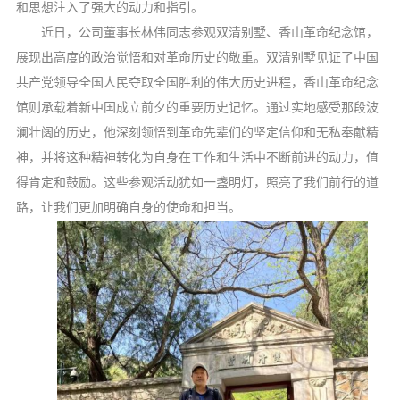
和思想注入了强大的动力和指引。
近日，
公司董事长林伟同志参观双清别墅、香山革命纪念馆，
展现出高度的政治觉悟和对革命历史的敬重。双清别墅见证了中国
共产党领导全国人民夺取全国胜利的伟大历史进程，香山革命纪念
馆则承载着新中国成立前夕的重要历史记忆。通过实地感受那段波
澜壮阔的历史，
他
深刻领悟到革命先辈们的坚定信仰和无私奉献精
神，
并
将这种精神转化为自身在工作和生活中不断前进的动力，值
得肯定和鼓励。这些参观活动犹如一盏明灯，照亮了我们前行的道
路，让我们更加明确自身的使命和担当。