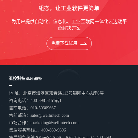
组态，让工业软件更简单
为用户提供自动化、信息化、工业互联网一体化云边端平
台解决方案
免费下载试用
地 址：北京市海淀区知春路113号银网中心A座6层
咨询电话：400-898-5151转1
售前电话：010-59309667
售前邮箱：sales@wellintech.com
市场合作：marketing@wellintech.com
售后服务热线1：400-860-9696
售后服务热线2(KingSCADA、KingHistorian)：400-898-