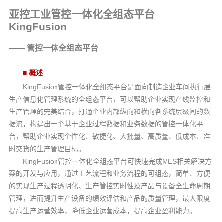
亚控工业管控一体化全组态平台
KingFusion
——
管控一体全组态平台
■
概述
KingFusion
管控一体化全组态平台是面向制造企业车间执行层
生产信息化管理系统的全组态平台，可以帮助企业实现产线监控和
生产管理的完美结合，打通企业内部纵向和横向各系统层级间的数
据流，构建出一个基于企业过程数据和业务数据的管控一体化平
台，帮助企业实现个性化、敏捷化、大批量、高质量、低成本、准
时交货的生产管理目标。
KingFusion
MES
管控一体化全组态平台可快速完成
相关解决方
案的开发与应用，通过工艺流程和业务流程的可组态，简单、方便
的实现生产过程透明化、生产管控实时性及产品与设备全生命周期
管理，进而提升生产设备的绩效评估和产品的质量管理，最大限度
提高生产运营效率，降低企业运营成本，提高企业盈利能力。