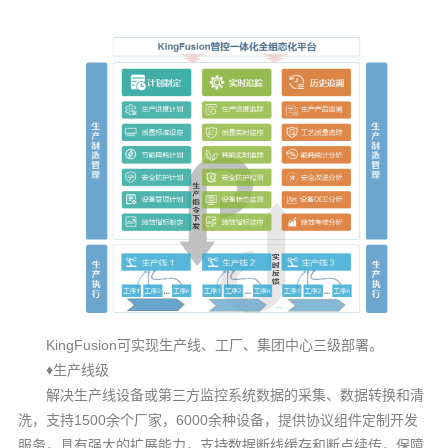
KingFusion
可实现生产线、工厂、集团中心三级部署。
♦
生产线级
解决生产线设备或第三方监控系统数据的采集、数据转换和清
1500
6000
洗，支持
余个厂家，
余种设备，提供协议组件定制开发
服务，具有强大的扩展能力，支持数据断线缓存和断点续传，保障