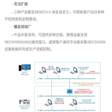
·
灵活扩展
-
SECS-II
三种产品都支持
消息自定义，可帮助客户应对多种
不同场景和定制需求。
·
覆盖领域广
-
产品丰富多样，可提供多种方案，使得设备支持
SECS/GEM(300)
SECS/GEM
通讯接口，或使客户通讯平台能采集
设备数据并完成生产流程控制。