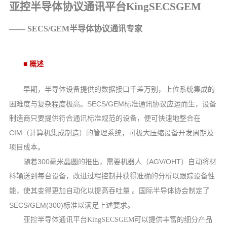
亚
控半导体协议通讯平台
KingSECSGEM
——
SECS/GEM半导体协议通讯专家
■
概述
早期，半导体设备提供的数据接口千差万别，上位系统集成的
SECS/GEM
困难度与复杂程度极高。
标准通讯协议应运而生，设备
制造商只要提供符合通讯标准规范的设备，便可快速地整合在
CIM
（计算机集成制造）的管理系统，可极大压缩设备开发周期及
项目成本。
300
AGV/OHT
随着
毫米晶圆的推出，需要机器人（
）自动将材
料输送到每台设备，改进过程控制并获得准确的分析以跟踪设备性
能，使其变得更加自动化以提高吞吐量
。国际半导体协会制定了
SECS/GEM(300)
标准以满足上述要求。
亚控半导体通讯平台KingSECSGEM可以提供丰富的细分产品