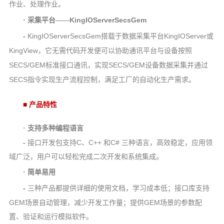
作业、处理作业。
KingIOServerSecsGem
· 采集平台——
-
KingIOServerSecsGem
KingIOServer
搭载于数据采集平台
或
KingView
，它无需代码开发便可以协助通讯平台与设备按照
SECS/GEM
SECS/GEM
标准接口通讯，实现
设备数据采集并通过
SECS
指令实现生产流程控制，满足工厂的自动化生产需求。
■
产品特性
·
支持多种编程语言
-
C
C++
C#
接口开发包支持
、
和
三种语言，高效稳定，应用领
域广泛，用户可以轻松完成二次开发和系统集成。
·
简单易用
-
三种产品都提供详细的使用文档，学习成本低；接口库支持
GEM
GEM
场景自动管理，减少开发工作量；提供
场景的参数配
置、验证和运行模拟软件。