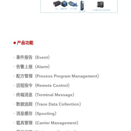
■
产品功能
Event
·
事件报告（
）
Alarm
·
告警上报（
）
Process Program Management
·
配方管理（
）
Remote Control
·
远程指令（
）
Terminal Message
·
终端消息（
）
Trace Data Collection
·
数据追踪（
）
Spooling
·
消息缓存（
）
Carrier Management
·
载具管理（
）