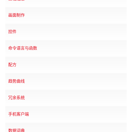
画面制作
控件
命令语言与函数
配方
趋势曲线
冗余系统
手机客户端
数据词典