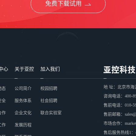
免费下载试用
中心
关于亚控
加入我们
地 址：北京市海
动态
公司简介
校园招聘
咨询电话：400-89
安全
服务体系
社会招聘
售前电话：010-59
合作
企业文化
联合实验室
售前邮箱：sales@we
市场合作：marketin
工作
发展历程
售后服务热线1：400