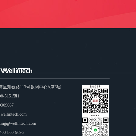
淀区知春路113号银网中心A座6层
8-5151转1
309667
llintech.com
g@wellintech.com
-860-9696